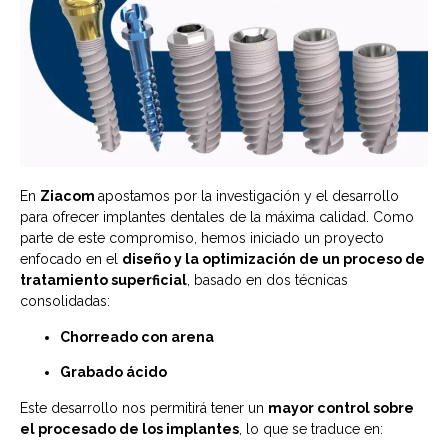
En
Ziacom
apostamos por la investigación y el desarrollo
para ofrecer implantes dentales de la máxima calidad. Como
parte de este compromiso, hemos iniciado un proyecto
enfocado en el
diseño y la optimización de un proceso de
tratamiento superficial
, basado en dos técnicas
consolidadas:
Chorreado con arena
Grabado ácido
Este desarrollo nos permitirá tener un
mayor control sobre
el procesado de los implantes
, lo que se traduce en: