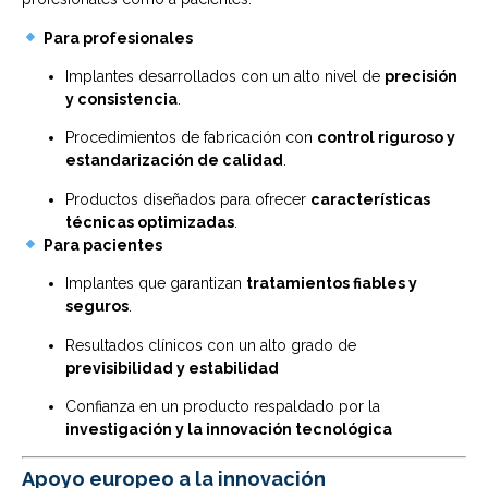
Para profesionales
Implantes desarrollados con un alto nivel de
precisión
y consistencia
.
Procedimientos de fabricación con
control riguroso y
estandarización de calidad
.
Productos diseñados para ofrecer
características
técnicas optimizadas
.
Para pacientes
Implantes que garantizan
tratamientos fiables y
seguros
.
Resultados clínicos con un alto grado de
previsibilidad y estabilidad
Confianza en un producto respaldado por la
investigación y la innovación tecnológica
Apoyo europeo a la innovación