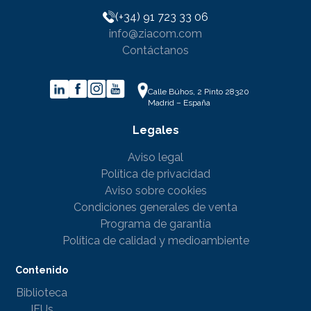
(+34) 91 723 33 06
info@ziacom.com
Contáctanos
Calle Búhos, 2 Pinto 28320
Madrid – España
Legales
Aviso legal
Política de privacidad
Aviso sobre cookies
Condiciones generales de venta
Programa de garantía
Política de calidad y medioambiente
Contenido
Biblioteca
IFUs