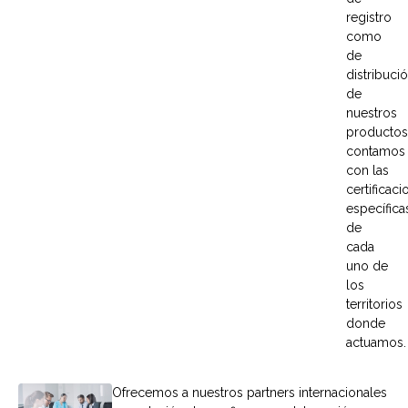
registro
como
de
distribuci
de
nuestros
productos
contamos
con las
certificac
específica
de
cada
uno de
los
territorios
donde
actuamos.
Ofrecemos a nuestros partners internacionales