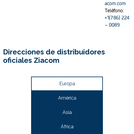
acom.com
Teléfono:
+1(786) 224
– 0089
Direcciones de distribuidores
oficiales Ziacom
Europa
América
Asia
África