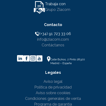
Trabaja con
Grupo Ziacom
Contacto
(+34) 91 723 33 06
info@ziacom.com
Contáctanos
Calle Búhos, 2 Pinto 28320
Madrid – España
Legales
Aviso legal
Política de privacidad
Aviso sobre cookies
Condiciones generales de venta
Programa de garantía