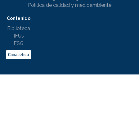
Política de calidad y medioambiente
Contenido
Biblioteca
IFUs
ESG
Canal ético