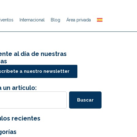
Eventos
Internacional
Blog
Área privada
nte al día de nuestras
ias
críbete a nuestro newsletter
 un artículo:
Buscar
ulos recientes
orías