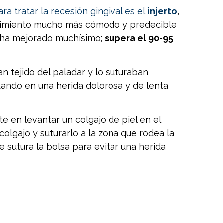
 tratar la recesión gingival es el
injerto
,
dimiento mucho más cómodo y predecible
ha mejorado muchísimo;
supera el 90-95
n tejido del paladar y lo suturaban
ltando en una herida dolorosa y de lenta
e en levantar un colgajo de piel en el
l colgajo y suturarlo a la zona que rodea la
se sutura la bolsa para evitar una herida