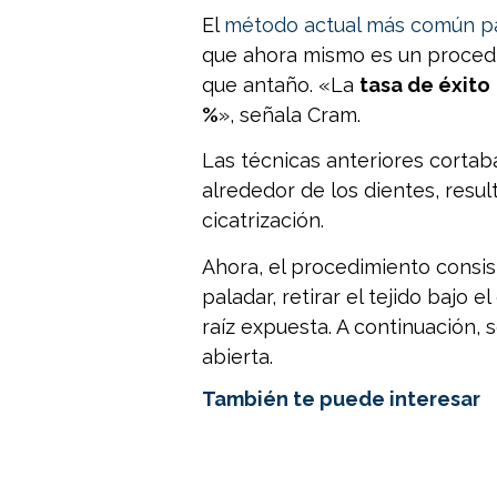
El
método actual más común para
que ahora mismo es un proce
que antaño. «La
tasa de éxito
%
», señala Cram.
Las técnicas anteriores cortaba
alrededor de los dientes, resu
cicatrización.
Ahora, el procedimiento consist
paladar, retirar el tejido bajo e
raíz expuesta. A continuación, 
abierta.
También te puede interesar