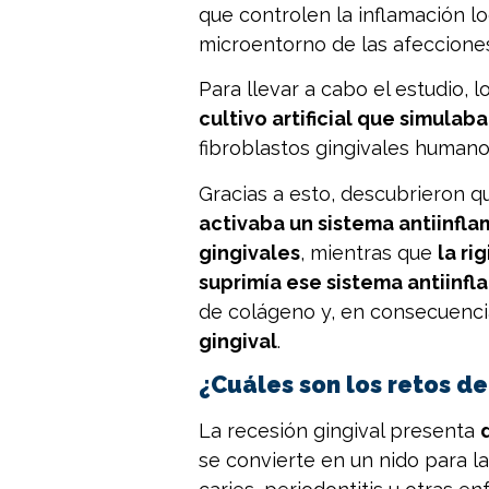
que controlen la inflamación l
microentorno de las afecciones
Para llevar a cabo el estudio, 
cultivo artificial que simulab
fibroblastos gingivales humano
Gracias a esto, descubrieron 
activaba un sistema antiinflam
gingivales
, mientras que
la ri
suprimía ese sistema antiinfl
de colágeno y, en consecuenci
gingival
.
¿Cuáles son los retos de
La recesión gingival presenta
se convierte en un nido para l