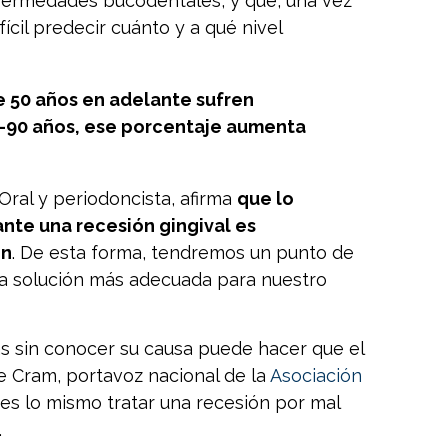
enfermedades bucodentales, y que, una vez
ícil predecir cuánto y a qué nivel
de 50 años en adelante sufren
0-90 años, ese porcentaje aumenta
Oral y periodoncista, afirma
que lo
te una recesión gingival es
en
. De esta forma, tendremos un punto de
a la solución más adecuada para nuestro
ías sin conocer su causa puede hacer que el
ce Cram, portavoz nacional de la
Asociación
o es lo mismo tratar una recesión por mal
.