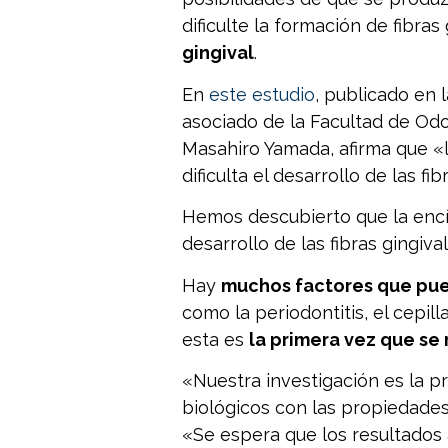
dificulte la formación de fibra
gingival
.
En
este estudio
, publicado en 
asociado de la Facultad de Od
Masahiro Yamada, afirma que «
dificulta el desarrollo de las fib
Hemos descubierto que la encía
desarrollo de las fibras gingival
Hay
muchos factores que pue
como la periodontitis, el cepil
esta es
la primera vez que se
«Nuestra investigación es la 
biológicos con las propiedades
«Se espera que los resultados