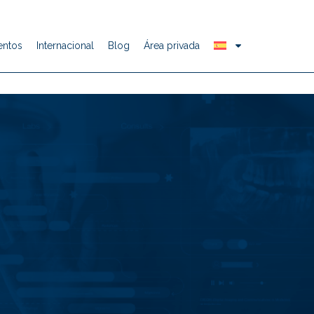
entos
Internacional
Blog
Área privada