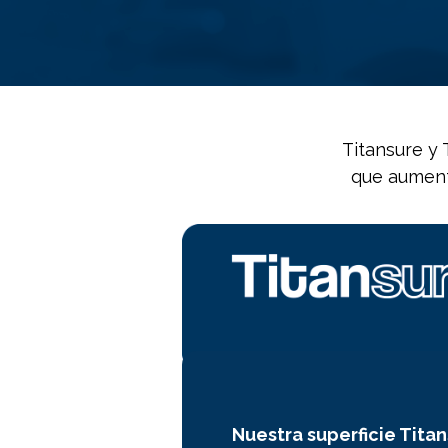
Titansure y 
que aumenta
Nuestra superficie Titan