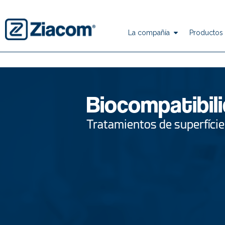
La compañía
Productos 
Biocompatibil
Tratamientos de superfíci