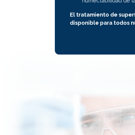
humectabilidad de la
El tratamiento de superf
disponible para todos n