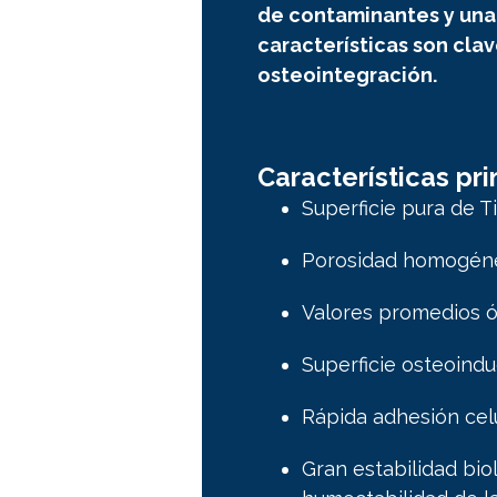
de contaminantes y una
características son clav
osteointegración.
Características pri
Superficie pura de T
Porosidad homogén
Valores promedios ó
Superficie osteoindu
Rápida adhesión celu
Gran estabilidad bio