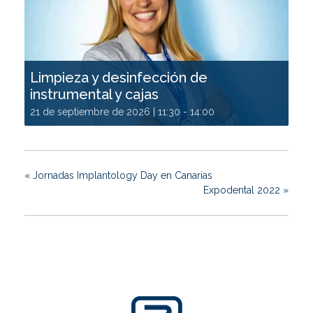
Limpieza y desinfección de
instrumental y cajas
21 de septiembre de 2026 | 11:30
-
14:00
«
Jornadas Implantology Day en Canarias
Expodental 2022
»