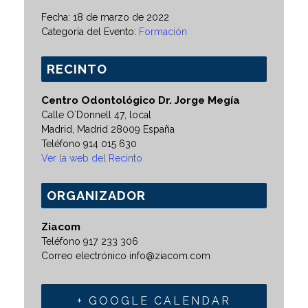
Fecha:
18 de marzo de 2022
Categoría del Evento:
Formación
RECINTO
Centro Odontológico Dr. Jorge Megía
Calle O´Donnell 47, local
Madrid
,
Madrid
28009
España
Teléfono
914 015 630
Ver la web del Recinto
ORGANIZADOR
Ziacom
Teléfono
917 233 306
Correo electrónico
info@ziacom.com
+ GOOGLE CALENDAR