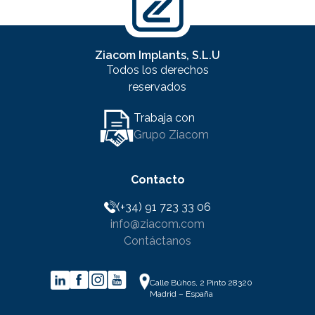
Ziacom Implants, S.L.U
Todos los derechos
reservados
Trabaja con
Grupo Ziacom
Contacto
(+34) 91 723 33 06
info@ziacom.com
Contáctanos
Calle Búhos, 2 Pinto 28320
Madrid – España