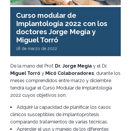
Curso modular de
Implantología 2022 con los
doctores Jorge Megía y
Miguel Torró
18 de marzo de 2022
De la mano del Prof.
Dr. Jorge Megía
y el Dr.
Miguel Torró
y
Micó Colaboradores
, durante los
meses comprendidos entre marzo y diciembre
tendrá lugar el Curso Modular de Implantología
2022 cuyos objetivos son:
Adquirir la capacidad de planificar los casos
clínicos susceptibles de implantoprótesis
comparando tratamientos de varias técnicas.
Aprender el uso y manejo de los diferentes