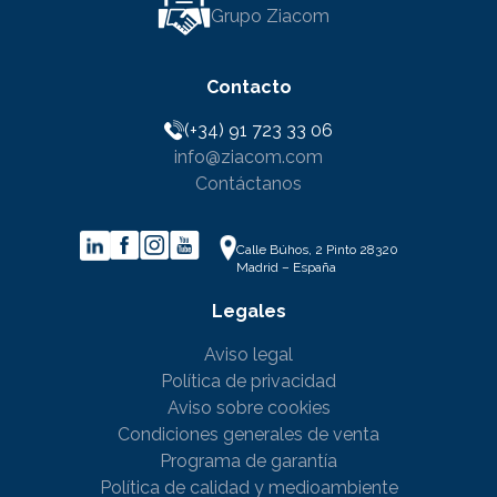
Grupo Ziacom
Contacto
(+34) 91 723 33 06
info@ziacom.com
Contáctanos
Calle Búhos, 2 Pinto 28320
Madrid – España
Legales
Aviso legal
Política de privacidad
Aviso sobre cookies
Condiciones generales de venta
Programa de garantía
Política de calidad y medioambiente