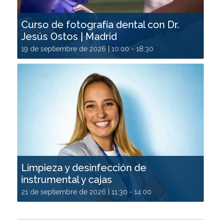
Curso de fotografía dental con Dr.
Jesús Ostos | Madrid
19 de septiembre de 2026 | 10:00
-
18:30
Limpieza y desinfección de
instrumental y cajas
21 de septiembre de 2026 | 11:30
-
14:00