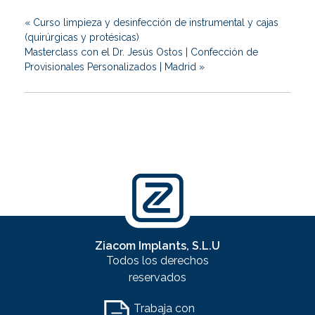
«
Curso limpieza y desinfección de instrumental y cajas
(quirúrgicas y protésicas)
Masterclass con el Dr. Jesús Ostos | Confección de
Provisionales Personalizados | Madrid
»
Ziacom Implants, S.L.U
Todos los derechos
reservados
Trabaja con