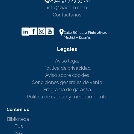
(+34) 91 723 33 06
info@ziacom.com
Contáctanos
Calle Búhos, 2 Pinto 28320
Madrid – España
Legales
Aviso legal
Política de privacidad
Aviso sobre cookies
Condiciones generales de venta
Programa de garantía
Política de calidad y medioambiente
Contenido
Biblioteca
IFUs
ESG