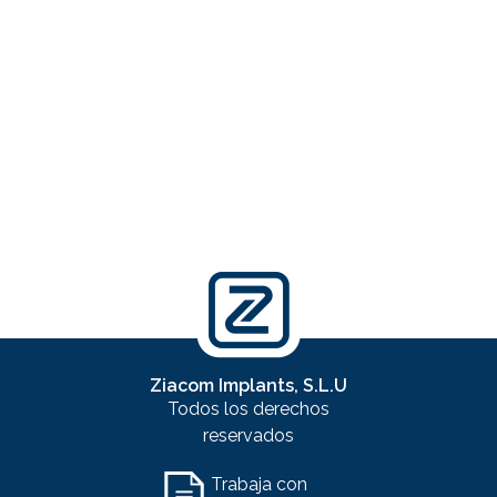
Ziacom Implants, S.L.U
Todos los derechos
reservados
Trabaja con