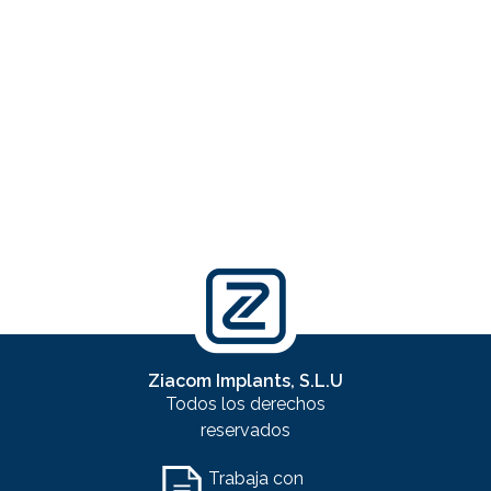
Ziacom Implants, S.L.U
Todos los derechos
reservados
Trabaja con