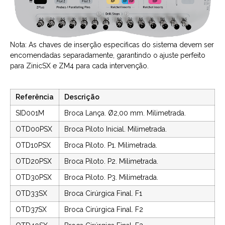
Nota: As chaves de inserção específicas do sistema devem ser
encomendadas separadamente, garantindo o ajuste perfeito
para ZinicSX e ZM4 para cada intervenção.
Referência
Descrição
SID001M
Broca Lança. Ø2,00 mm. Milimetrada.
OTD00PSX
Broca Piloto Inicial. Milimetrada.
OTD10PSX
Broca Piloto. P1. Milimetrada.
OTD20PSX
Broca Piloto. P2. Milimetrada.
OTD30PSX
Broca Piloto. P3. Milimetrada.
OTD33SX
Broca Cirúrgica Final. F1
OTD37SX
Broca Cirúrgica Final. F2