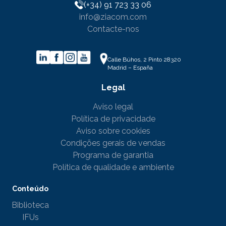
(+34) 91 723 33 06
info@ziacom.com
Contacte-nos
Calle Búhos, 2 Pinto 28320
Madrid – España
Legal
Aviso legal
Política de privacidade
Aviso sobre cookies
Condições gerais de vendas
Programa de garantia
Política de qualidade e ambiente
Conteúdo
Biblioteca
IFUs