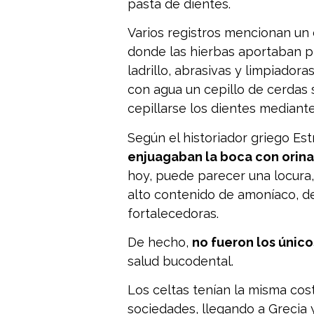
pasta de dientes.
Varios registros mencionan un 
donde las hierbas aportaban pr
ladrillo, abrasivas y limpiadora
con agua un cepillo de cerdas 
cepillarse los dientes mediant
Según el historiador griego Estr
enjuagaban la boca con orina
hoy, puede parecer una locura, 
alto contenido de amoníaco, 
fortalecedoras.
De hecho,
no fueron los único
salud bucodental.
Los celtas tenían la misma cos
sociedades, llegando a Grecia