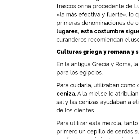
frascos orina procedente de Lu
«la más efectiva y fuerte», lo q
primeras denominaciones de or
lugares, esta costumbre sigu
curanderos recomiendan el uso
Culturas griega y romana y
En la antigua Grecia y Roma, l
para los egipcios.
Para cuidarla, utilizaban como 
ceniza
. A la miel se le atribuí
sal y las cenizas ayudaban a el
de los dientes.
Para utilizar esta mezcla, ta
primero un cepillo de cerdas s