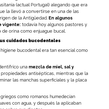
sitania (actual Portugal) alegando que era
ue la llevó a convertirse en una de las
igen de la Antigüedad.
En algunos
e vigente:
todavía hoy algunos pastores y
 de orina como enjuague bucal.
 sus cuidados bucodentales
a higiene bucodental era tan esencial como
dentífrico una
mezcla de miel, sal y
an propiedades antisépticas, mientras que la
iminar las manchas superficiales y la placa
nto griegos como romanos humedecían
uaves con agua, y después la aplicaban