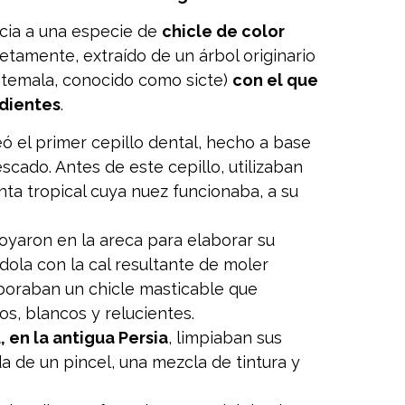
cia a una especie de
chicle de color
etamente, extraído de un árbol originario
uatemala, conocido como
sicte
)
con el que
 dientes
.
ó el primer cepillo dental, hecho a base
cado. Antes de este cepillo, utilizaban
anta tropical cuya nuez funcionaba, a su
yaron en la areca para elaborar su
dola con la cal resultante de moler
boraban un chicle masticable que
os, blancos y relucientes.
, en la antigua Persia
, limpiaban sus
a de un pincel, una mezcla de tintura y