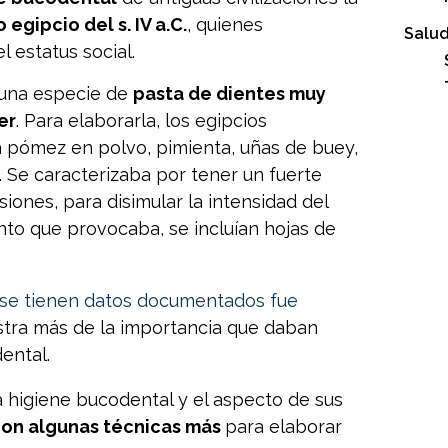
egipcio del s. IV a.C.
, quienes
Salud
l estatus social.
 una especie de
pasta de dientes muy
er
. Para elaborarla, los egipcios
a pómez en polvo, pimienta, uñas de buey,
. Se caracterizaba por tener un fuerte
siones, para disimular la intensidad del
ento que provocaba, se incluían hojas de
e se tienen datos documentados fue
stra más de la importancia que daban
ental.
la higiene bucodental y el aspecto de sus
on algunas técnicas más
para elaborar