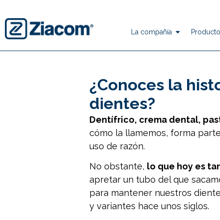
La compañía
Producto
¿Conoces la histo
dientes?
Dentífrico, crema dental, pas
cómo la llamemos, forma parte
uso de razón.
No obstante,
lo que hoy es ta
apretar un tubo del que sacam
para mantener nuestros dientes
y variantes hace unos siglos.