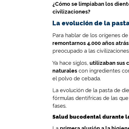
¿Cómo se limpiaban los diente
civilizaciones?
La evolución de la past
Para hablar de los orígenes de
remontarnos 4.000 años atrás
preocupado a las civilizacione
Ya hace siglos,
utilizaban sus
naturales
con ingredientes com
el polvo de cebada.
La evolución de la pasta de die
fórmulas dentífricas de las q
fases.
Salud bucodental durante l
La
primera alusión a la higie