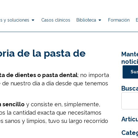
s y soluciones
Casos clínicos
Biblioteca
Formación
ria de la pasta de
Mante
notic
Sus
ta de dientes o pasta dental
; no importa
 de nuestro día a día desde que tenemos
Busca
n sencillo
y consiste en, simplemente,
os la cantidad exacta que necesitamos
Artíc
 sanos y limpios, tuvo su largo recorrido
Categ