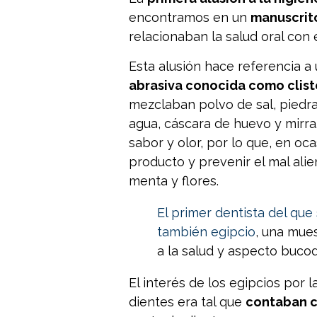
encontramos en un
manuscrito 
relacionaban la salud oral con e
Esta alusión hace referencia a
abrasiva conocida como clist
mezclaban polvo de sal, piedr
agua, cáscara de huevo y mirra
sabor y olor, por lo que, en oca
producto y prevenir el mal ali
menta y flores.
El primer dentista del qu
también egipcio
, una mue
a la salud y aspecto bucod
El interés de los egipcios por 
dientes era tal que
contaban c