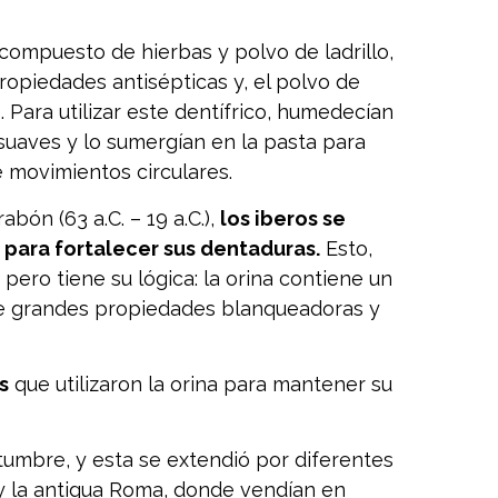
compuesto de hierbas y polvo de ladrillo,
opiedades antisépticas y, el polvo de
s. Para utilizar este dentífrico, humedecían
suaves y lo sumergían en la pasta para
e movimientos circulares.
abón (63 a.C. – 19 a.C.),
los iberos se
 para fortalecer sus dentaduras.
Esto,
pero tiene su lógica: la orina contiene un
de grandes propiedades blanqueadoras y
s
que utilizaron la orina para mantener su
tumbre, y esta se extendió por diferentes
 y la antigua Roma, donde vendían en