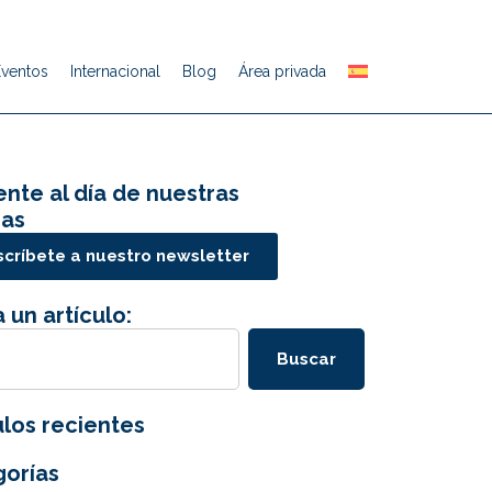
Eventos
Internacional
Blog
Área privada
nte al día de nuestras
ias
críbete a nuestro newsletter
 un artículo:
Buscar
ulos recientes
orías