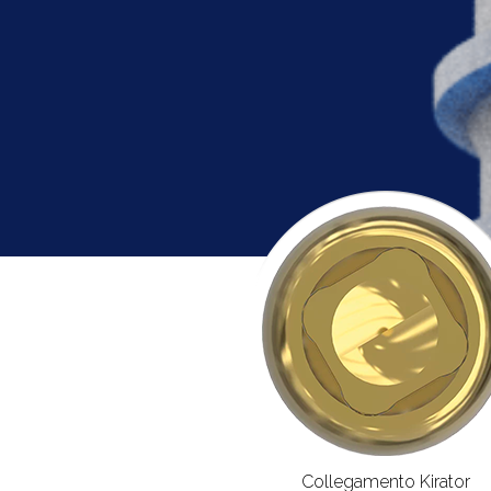
Collegamento Kirator