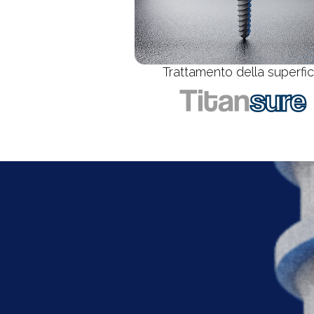
Trattamento della superfic