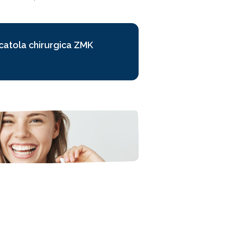
catola chirurgica ZMK