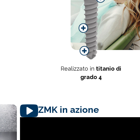
Realizzato in
titanio di
grado 4
ZMK in azione