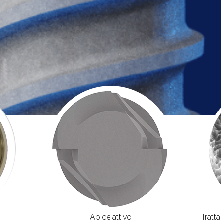
Apice attivo
Tratt