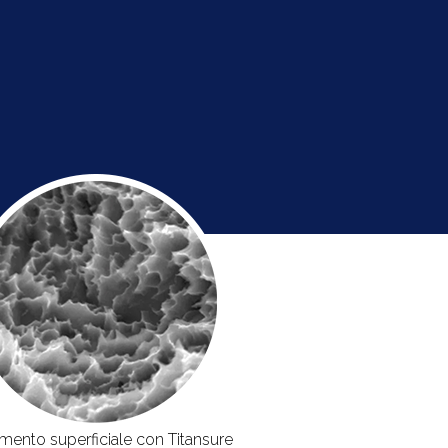
amento superficiale con Titansure