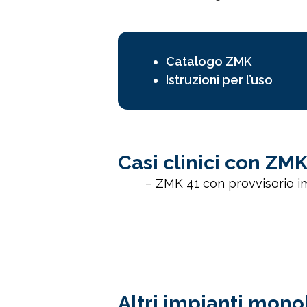
Catalogo ZMK
Istruzioni per l’uso
Casi clinici con ZM
– ZMK 41 con provvisorio 
Altri impianti mono