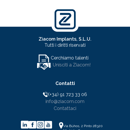
Ziacom Implants, S.L.U.
Tutti i diritti riservati
Cerchiamo talenti
. Unisciti a Ziacom!
Contatti
(+34) 91 723 33 06
info@ziacom.com
Contattaci
Via Búhos, 2 Pinto 28320