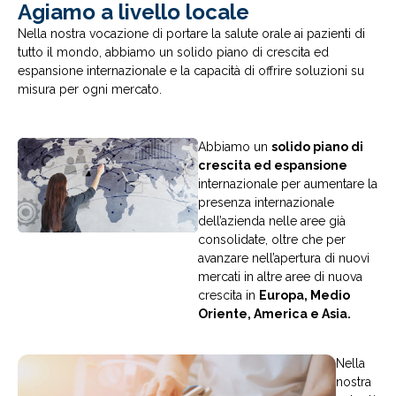
Agiamo a livello locale
Nella nostra vocazione di portare la salute orale ai pazienti di
tutto il mondo, abbiamo un solido piano di crescita ed
espansione internazionale e la capacità di offrire soluzioni su
misura per ogni mercato.
Abbiamo un
solido piano di
crescita ed espansione
internazionale per aumentare la
presenza internazionale
dell’azienda nelle aree già
consolidate, oltre che per
avanzare nell’apertura di nuovi
mercati in altre aree di nuova
crescita in
Europa, Medio
Oriente, America e Asia.
Nella
nostra