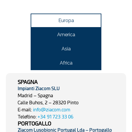
Europa
America
Asia
Africa
SPAGNA
Impianti Ziacom SLU
Madrid – Spagna
Calle Buhos, 2 – 28320 Pinto
E-mail:
info@ziacom.com
Telefóno:
+34 91 723 33 06
PORTOGALLO
Ziacom Lusobionic Portugal Lda – Portogallo