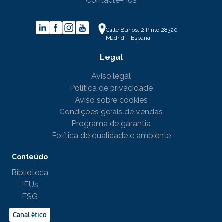
Contacte-nos
Calle Búhos, 2 Pinto 28320
Madrid – España
Legal
Aviso legal
Política de privacidade
Aviso sobre cookies
Condições gerais de vendas
Programa de garantia
Política de qualidade e ambiente
Conteúdo
Biblioteca
IFUs
ESG
Canal ético