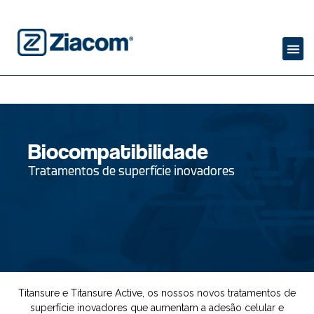
Biocompatibilidade
Tratamentos de superfície inovadores
Titansure e Titansure Active, os nossos novos tratamentos de
superfície inovadores que aumentam a adesão celular e