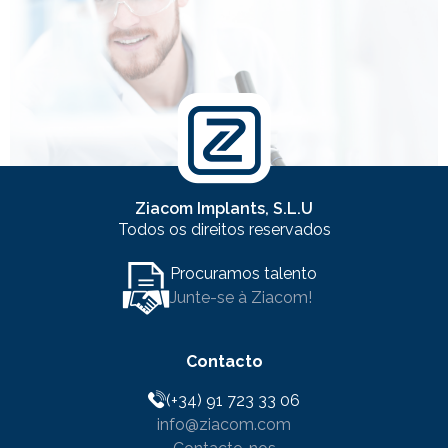
Ziacom Implants, S.L.U
Todos os direitos reservados
Procuramos talento
Junte-se à Ziacom!
Contacto
(+34) 91 723 33 06
info@ziacom.com