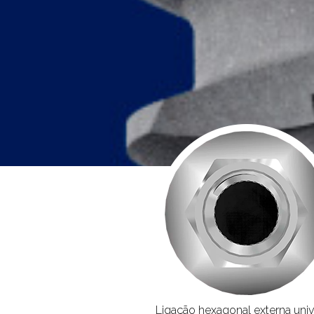
Ligação hexagonal externa univ