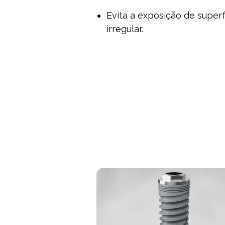
Evita a exposição de superf
irregular.