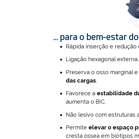
... para o bem-estar d
Rápida inserção e redução 
Ligação hexagonal externa.
Preserva o osso marginal 
das cargas
.
Favorece a
estabilidade d
aumenta o BIC.
Não lesivo com estruturas 
Permite
elevar o espaço p
cresta óssea em biótipos 