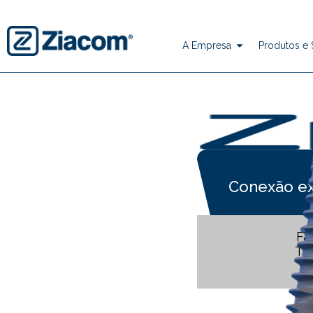
A Empresa
Produtos e
Conexão ex
Fa
Tit