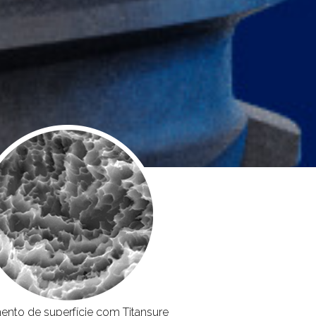
ento de superfície com Titansure