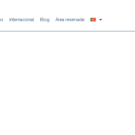
os
Internacional
Blog
Área reservada