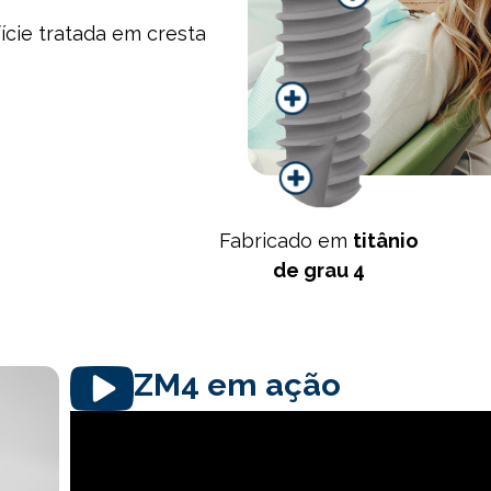
ície tratada em cresta
Fabricado em
titânio
de grau 4
ZM4 em ação