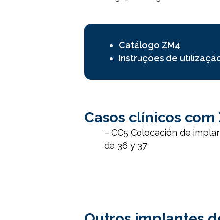
Catálogo ZM4
Instruções de utilizaçã
Casos clínicos com
–
CC5 Colocación de impla
de 36 y 37
Outros implantes d