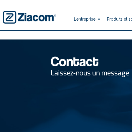
L’entreprise
Produits et s
Contact
Laissez-nous un message