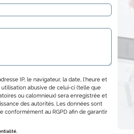
dresse IP, le navigateur, la date, l'heure et
tilisation abusive de celui-ci (telle que
atoires ou calomnieux) sera enregistrée et
issance des autorités. Les données sont
ée conformément au RGPD afin de garantir
ntialité.