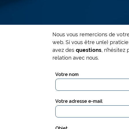
Nous vous remercions de votre 
web. Si vous être un(e) pratici
avez des
questions
, n’hésitez
relation avec nous.
Votre nom
Votre adresse e-mail
Objet