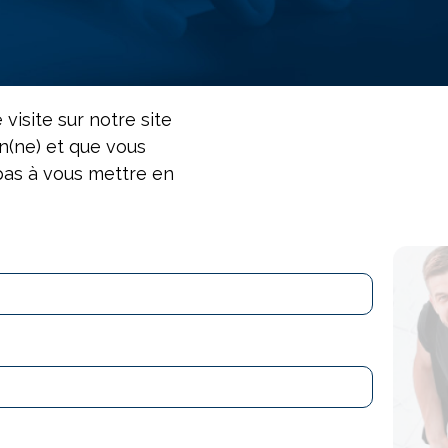
visite sur notre site
en(ne) et que vous
 pas à vous mettre en