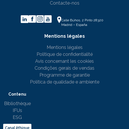
Contacte-nos
Calle Búhos, 2 Pinto 28320
Madrid – España
Mentions légales
Mentions légales
Politique de confidentialité
Avis concernant les cookies
Condições gerais de vendas
Programme de garantie
Política de qualidade e ambiente
Contenu
Bibliothèque
IFUs
ESG
Canal éthique