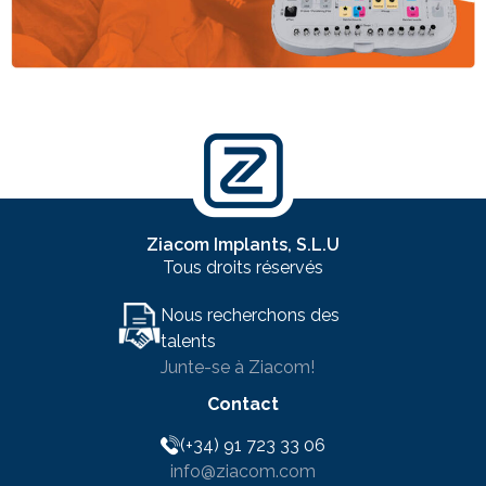
Ziacom Implants, S.L.U
Tous droits réservés
Nous recherchons des
talents
Junte-se à Ziacom!
Contact
(+34) 91 723 33 06
info@ziacom.com