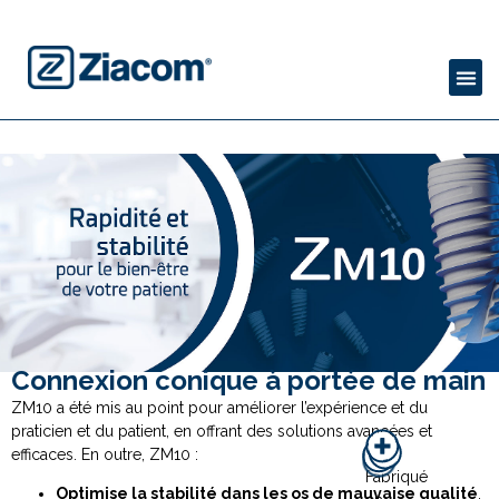
Connexion conique à portée de main
ZM10 a été mis au point pour améliorer l’expérience et du
praticien et du patient, en offrant des solutions avancées et
efficaces. En outre, ZM10 :
Fabriqué
Optimise la stabilité dans les os de mauvaise qualité
,