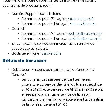
Nous mettons à votre disposition les canaux de vente suivant
pour l’achat de produits Ziacom :
Numéro Support aux utilisateurs :
Commandes pour l’Espagne :
+34 91 723 33 06
Commandes pour le Portugal :
+351 215 850 209
Courriel :
Commandes pour l’Espagne :
pedidos@ziacom.com
Commandes pour le Portugal :
pedidos@ziacom.pt
En contactant le service commercial via le numéro de
support aux utilisateurs,
Boutique en ligne :
ziacom.com
Délais de livraison
Délais pour l’Espagne péninsulaire, les Baléares et les
Canaries* :
Les commandes passées pendant les heures
d’ouverture du service clientèle (du lundi au jeudi de
8h30 à 15h00 et le vendredi de 8h30 à 14h00) seront
livrées par coursier via le service de livraison
standard le premier jour ouvrable suivant la passation
de la commande, avant 19h00.