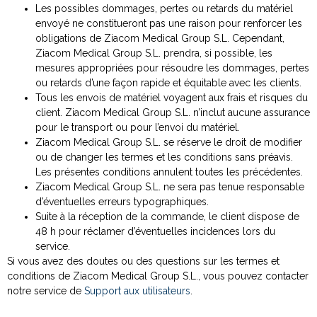
Les possibles dommages, pertes ou retards du matériel
envoyé ne constitueront pas une raison pour renforcer les
obligations de Ziacom Medical Group S.L. Cependant,
Ziacom Medical Group S.L. prendra, si possible, les
mesures appropriées pour résoudre les dommages, pertes
ou retards d’une façon rapide et équitable avec les clients.
Tous les envois de matériel voyagent aux frais et risques du
client. Ziacom Medical Group S.L. n’inclut aucune assurance
pour le transport ou pour l’envoi du matériel.
Ziacom Medical Group S.L. se réserve le droit de modifier
ou de changer les termes et les conditions sans préavis.
Les présentes conditions annulent toutes les précédentes.
Ziacom Medical Group S.L. ne sera pas tenue responsable
d’éventuelles erreurs typographiques.
Suite à la réception de la commande, le client dispose de
48 h pour réclamer d’éventuelles incidences lors du
service.
Si vous avez des doutes ou des questions sur les termes et
conditions de Ziacom Medical Group S.L., vous pouvez contacter
notre service de
Support aux utilisateurs
.