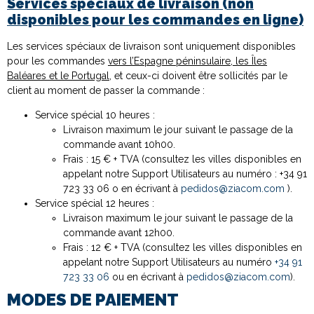
Services spéciaux de livraison (non
disponibles pour les commandes en ligne)
Les services spéciaux de livraison sont uniquement disponibles
pour les commandes
vers l’Espagne péninsulaire, les Îles
Baléares et le Portugal
, et ceux-ci doivent être sollicités par le
client au moment de passer la commande :
Service spécial 10 heures :
Livraison maximum le jour suivant le passage de la
commande avant 10h00.
Frais : 15 € + TVA (consultez les villes disponibles en
appelant notre Support Utilisateurs au numéro : +34 91
723 33 06 o en écrivant à
pedidos@ziacom.com
).
Service spécial 12 heures :
Livraison maximum le jour suivant le passage de la
commande avant 12h00.
Frais : 12 € + TVA (consultez les villes disponibles en
appelant notre Support Utilisateurs au numéro
+34 91
723 33 06
ou en écrivant à
pedidos@ziacom.com
).
MODES DE PAIEMENT