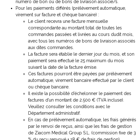
numéro de bon ou de bons de livraison associé/s.
Pour les paiements différés (prélèvement automatique,
virement sur facture et chèque bancaire) :
Le client recevra une facture mensuelle
correspondante au montant total de toutes les
commandes passées et livrées au cours dudit mois,
avec tous les numéros de bons de livraison associés
aux dites commandes.
La facture sera établie le dernier jour du mois, et son
paiement sera effectué le 25 maximum du mois
suivant la date de la facture émise.
Ces factures pourront être payées par prélèvement
automatique, virement bancaire effectué par le client
ou chèque bancaire.
Il existe la possibilité d’échelonner le paiement des
factures d’un montant de 2.500 € (TVA incluse).
Veuillez consulter les conditions avec le
Département administratif.
En cas de prélèvement automatique, les frais générés
par le renvoi de reçus, ainsi que les frais de gestion
de Ziacom Medical Group S.L. (commission fixe de 3
% du reçu renvoyé + 18 € de frais de gestion).