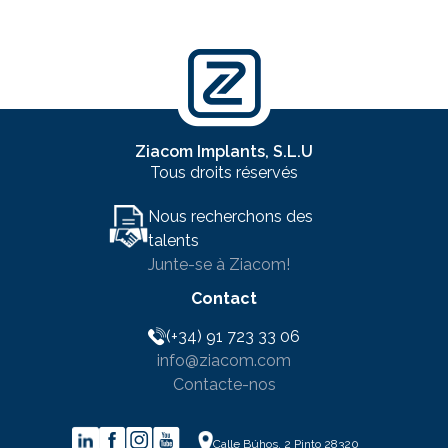
Ziacom Implants, S.L.U
Tous droits réservés
Nous recherchons des
talents
Junte-se à Ziacom!
Contact
(+34) 91 723 33 06
info@ziacom.com
Contacte-nos
Calle Búhos, 2 Pinto 28320