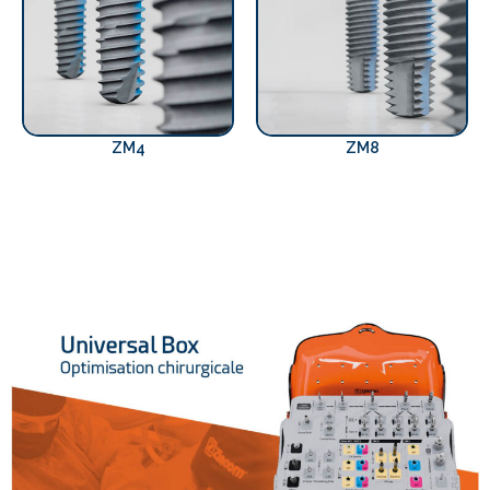
ZM4
ZM8