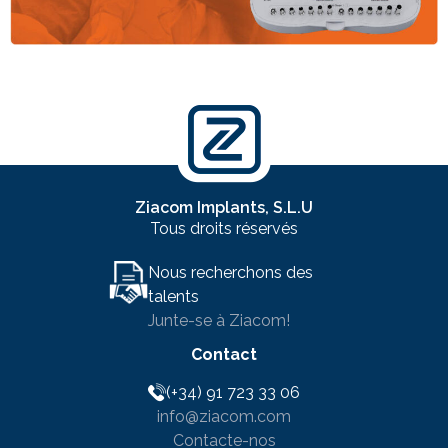
Ziacom Implants, S.L.U
Tous droits réservés
Nous recherchons des
talents
Junte-se à Ziacom!
Contact
(+34) 91 723 33 06
info@ziacom.com
Contacte-nos