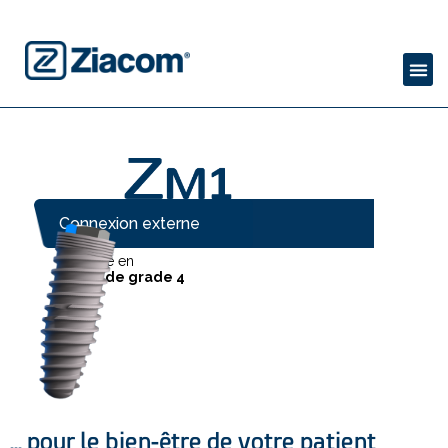
Connexion externe
Fabriqué en
titane de grade 4
... pour le bien-être de votre patient